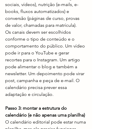
sociais, vídeos), nutrição (e-mails, e-
books, fluxos automatizados) e 
conversão (páginas de curso, provas 
de valor, chamadas para matrícula).
Os canais devem ser escolhidos 
conforme o tipo de conteúdo e o 
comportamento do público. Um vídeo 
pode ir para o YouTube e gerar 
recortes para o Instagram. Um artigo 
pode alimentar o blog e também a 
newsletter. Um depoimento pode virar 
post, campanha e peça de e-mail. O 
calendário precisa prever essa 
adaptação e circulação.
Passo 3: montar a estrutura do 
calendário (e não apenas uma planilha)
O calendário editorial pode estar numa 
planilha, mas ele precisa funcionar 