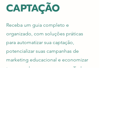
CAPTAÇÃO
Receba um guia completo e
organizado, com soluções práticas
para automatizar sua captação,
potencializar suas campanhas de
marketing educacional e economizar
tempo na busca por recursos. Tudo
pronto para você aplicar
imediatamente e acelerar seus
resultados.