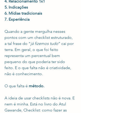
4. Relacionamento 1x1
5. Indicações
6. Mídias tradicionais
7. Experiência
Quando a gente mergulha nesses 
pontos com um checklist estruturado, 
a tal frase do “
já fizemos tudo
” cai por 
terra. Em geral, o que foi feito 
representa um percentual bem 
pequeno do que poderia ter sido 
feito. E o que falta não é criatividade, 
não é conhecimento.
O que falta é 
método.
A ideia de usar checklists não é nova. E 
nem é minha. Está no livro do Atul 
Gawande, Checklist: como fazer as 