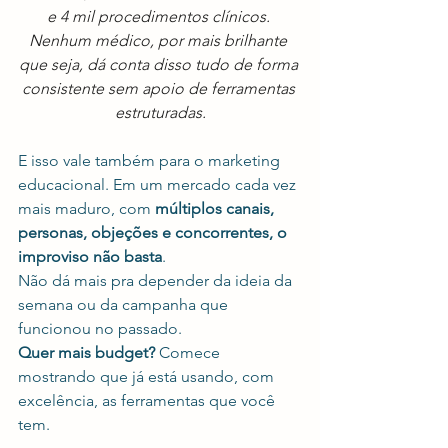
e 4 mil procedimentos clínicos. 
Nenhum médico, por mais brilhante 
que seja, dá conta disso tudo de forma 
consistente sem apoio de ferramentas 
estruturadas.
E isso vale também para o marketing 
educacional. Em um mercado cada vez 
mais maduro, com
 múltiplos canais, 
personas, objeções e concorrentes, o 
improviso não basta
.
Não dá mais pra depender da ideia da 
semana ou da campanha que 
funcionou no passado.
Quer mais budget?
 Comece 
mostrando que já está usando, com 
excelência, as ferramentas que você 
tem.