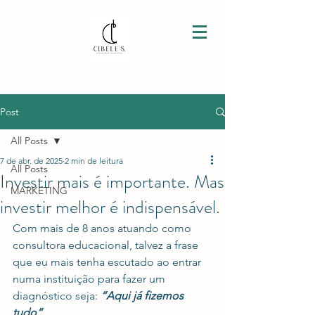
Post
All Posts
7 de abr. de 2025
2 min de leitura
All Posts
Investir mais é importante. Mas
MARKETING
investir melhor é indispensável.
Com mais de 8 anos atuando como 
consultora educacional, talvez a frase 
que eu mais tenha escutado ao entrar 
numa instituição para fazer um 
diagnóstico seja:
 “Aqui já fizemos 
tudo”
.