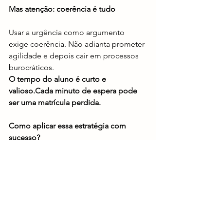
Mas atenção: coerência é tudo
Usar a urgência como argumento 
exige coerência. Não adianta prometer 
agilidade e depois cair em processos 
burocráticos.
O tempo do aluno é curto e 
valioso.Cada minuto de espera pode 
ser uma matrícula perdida.
Como aplicar essa estratégia com 
sucesso?
Quer transformar urgência em 
conversão? Comece com:
Medição dos seus tempos de 
resposta reais