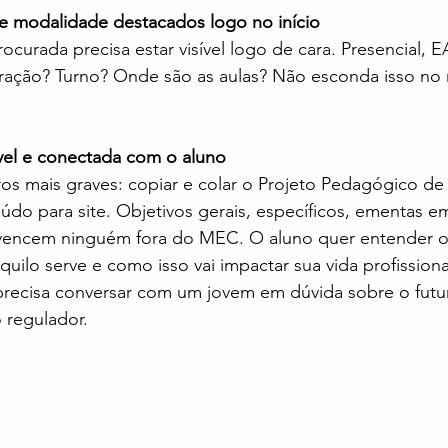
 e modalidade destacados logo no início
ocurada precisa estar visível logo de cara. Presencial, 
ação? Turno? Onde são as aulas? Não esconda isso no 
vel e conectada com o aluno
os mais graves: copiar e colar o Projeto Pedagógico de
do para site. Objetivos gerais, específicos, ementas e
vencem ninguém fora do MEC. O aluno quer entender o 
quilo serve e como isso vai impactar sua vida profission
precisa conversar com um jovem em dúvida sobre o futu
 regulador.