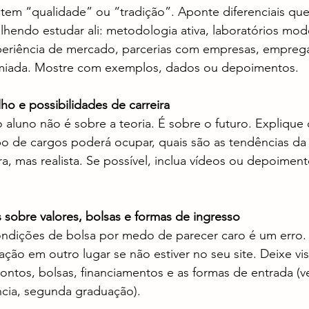
tem “qualidade” ou “tradição”. Aponte diferenciais que
hendo estudar ali: metodologia ativa, laboratórios mod
eriência de mercado, parcerias com empresas, emprega
miada. Mostre com exemplos, dados ou depoimentos.
ho e possibilidades de carreira
 aluno não é sobre a teoria. É sobre o futuro. Explique 
po de cargos poderá ocupar, quais são as tendências da 
a, mas realista. Se possível, inclua vídeos ou depoimen
s sobre valores, bolsas e formas de ingresso
ndições de bolsa por medo de parecer caro é um erro. 
ação em outro lugar se não estiver no seu site. Deixe vis
tos, bolsas, financiamentos e as formas de entrada (ves
cia, segunda graduação).