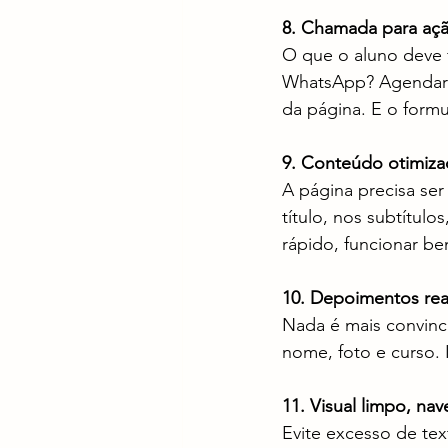
8. Chamada para ação
O que o aluno deve f
WhatsApp? Agendar um
da página. E o formu
9. Conteúdo otimiz
A página precisa ser
título, nos subtítul
rápido, funcionar be
10. Depoimentos rea
Nada é mais convince
nome, foto e curso. 
11. Visual limpo, na
Evite excesso de tex