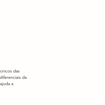
cnicos das 
iferenciais da 
ajuda a 