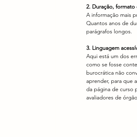
2. Duração, formato
A informação mais pr
Quantos anos de dur
parágrafos longos.
3. Linguagem acessí
Aqui está um dos err
como se fosse conteú
burocrática não con
aprender, para que a
da página de curso 
avaliadores de órgão