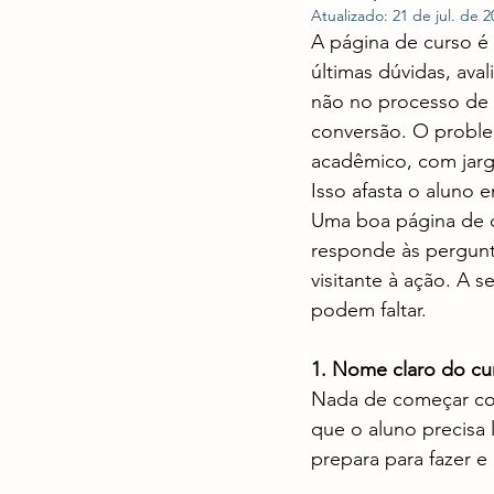
Atualizado:
21 de jul. de 2
A página de curso é o
últimas dúvidas, aval
não no processo de in
conversão. O proble
acadêmico, com jargõ
Isso afasta o aluno 
Uma boa página de c
responde às pergunta
visitante à ação. A 
podem faltar.
1. Nome claro do cu
Nada de começar com
que o aluno precisa
prepara para fazer e