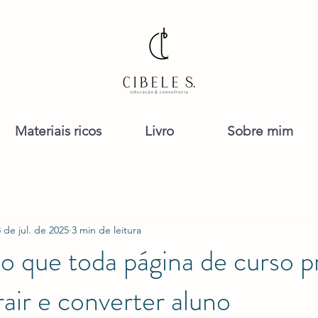
Materiais ricos
Livro
Sobre mim
 de jul. de 2025
3 min de leitura
 o que toda página de curso p
rair e converter aluno