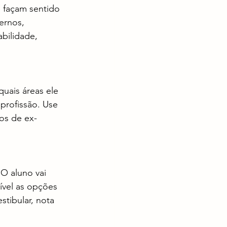
 façam sentido 
ernos, 
bilidade, 
quais áreas ele 
profissão. Use 
tos de ex-
O aluno vai 
ível as opções 
tibular, nota 