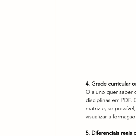
4. Grade curricular 
O aluno quer saber o
disciplinas em PDF. 
matriz e, se possível
visualizar a formaçã
5. Diferenciais reais