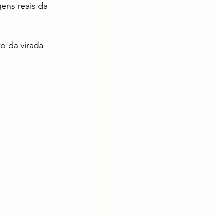
gens reais da 
o da virada 