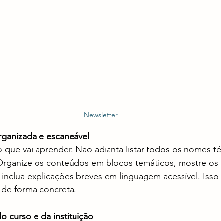
Newsletter
organizada e escaneável
 que vai aprender. Não adianta listar todos os nomes té
Organize os conteúdos em blocos temáticos, mostre os d
, inclua explicações breves em linguagem acessível. Isso 
o de forma concreta.
 do curso e da instituição