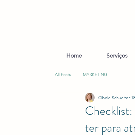
Home
Serviços
All Posts
MARKETING
Cibele Schuelter
18
Checklist:
ter para at